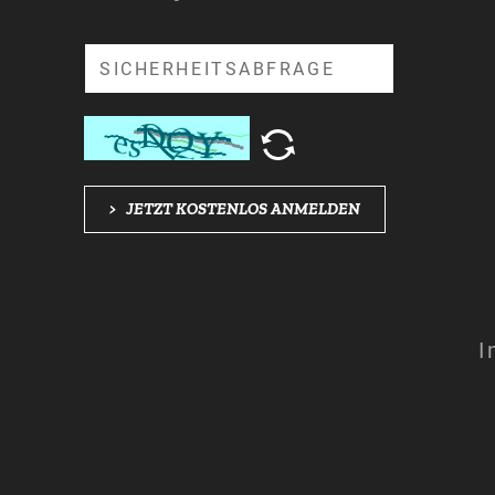
Suche
>
JETZT KOSTENLOS ANMELDEN
I