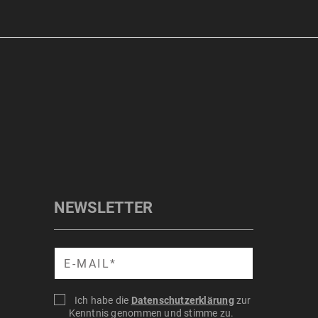
NEWSLETTER
Suche
Ich habe die
Datenschutzerklärung
zur
Kenntnis genommen und stimme zu.