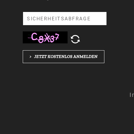
Suche
>
JETZT KOSTENLOS ANMELDEN
I