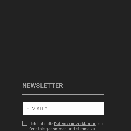
NEWSLETTER
Suche
Ich habe die
Datenschutzerklärung
zur
Kenntnis genommen und stimme zu.