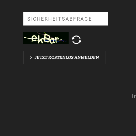
Suche
>
JETZT KOSTENLOS ANMELDEN
I