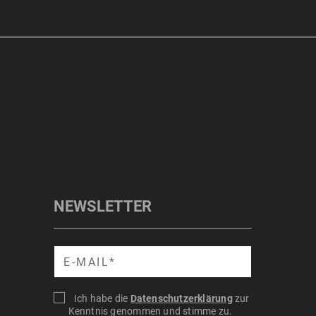
NEWSLETTER
Suche
Ich habe die
Datenschutzerklärung
zur
Kenntnis genommen und stimme zu.