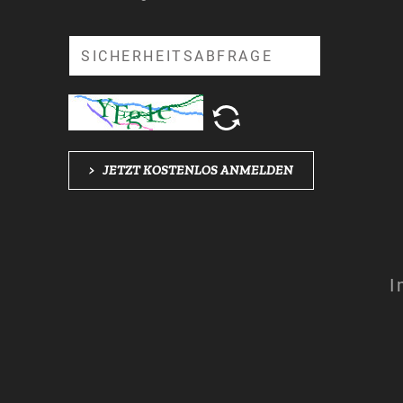
Suche
>
JETZT KOSTENLOS ANMELDEN
I