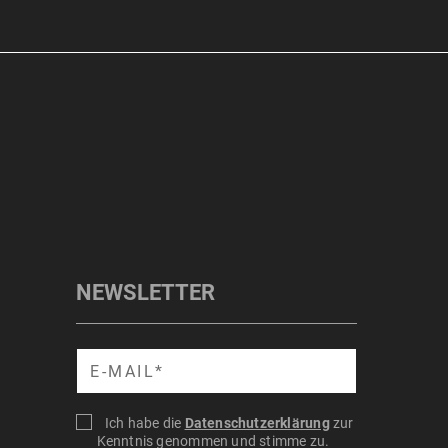
NEWSLETTER
Suche
Ich habe die
Datenschutzerklärung
zur
Kenntnis genommen und stimme zu.