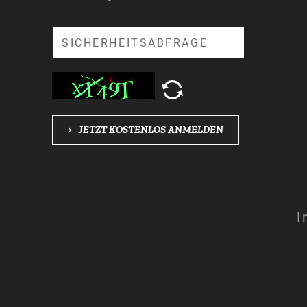
Suche
>
JETZT KOSTENLOS ANMELDEN
I