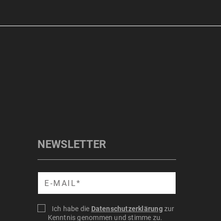
NEWSLETTER
Suche
Ich habe die
Datenschutzerklärung
zur
Kenntnis genommen und stimme zu.