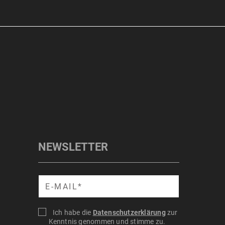
NEWSLETTER
Suche
Ich habe die
Datenschutzerklärung
zur
Kenntnis genommen und stimme zu.