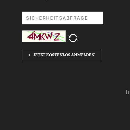
Suche
>
JETZT KOSTENLOS ANMELDEN
I