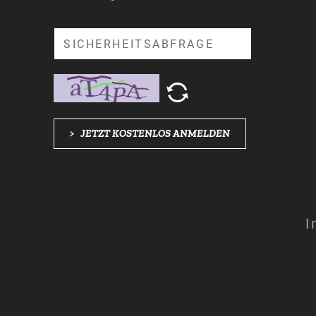
Suche
>
JETZT KOSTENLOS ANMELDEN
I