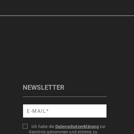
NEWSLETTER
Suche
Ich habe die
Datenschutzerklärung
zur
Kenntnis genommen und stimme zu.