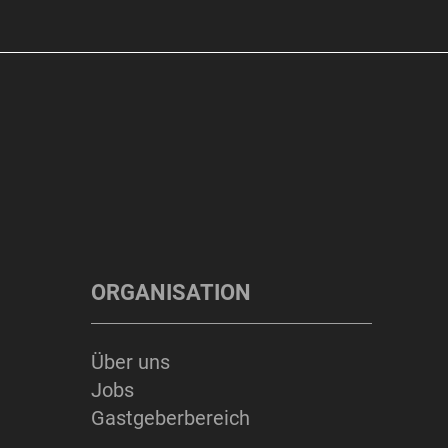
ORGANISATION
Über uns
Jobs
Gastgeberbereich