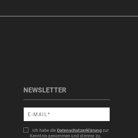
NEWSLETTER
Suche
Ich habe die
Datenschutzerklärung
zur
Kenntnis genommen und stimme zu.