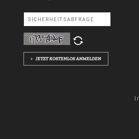
Suche
>
JETZT KOSTENLOS ANMELDEN
I