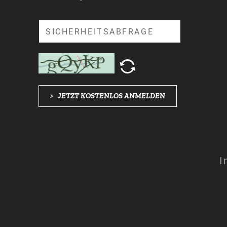
Suche
>
JETZT KOSTENLOS ANMELDEN
I