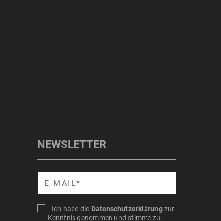
NEWSLETTER
Suche
Ich habe die
Datenschutzerklärung
zur
Kenntnis genommen und stimme zu.