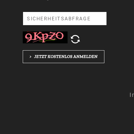
Suche
>
JETZT KOSTENLOS ANMELDEN
I