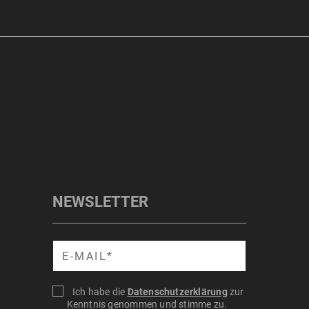
NEWSLETTER
Suche
Ich habe die
Datenschutzerklärung
zur
Kenntnis genommen und stimme zu.