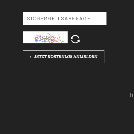
Suche
>
JETZT KOSTENLOS ANMELDEN
I