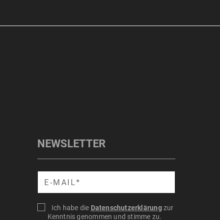
NEWSLETTER
Suche
Ich habe die
Datenschutzerklärung
zur
Kenntnis genommen und stimme zu.