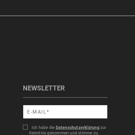
NEWSLETTER
Suche
Ich habe die
Datenschutzerklärung
zur
Kenntnis genommen und stimme zu.