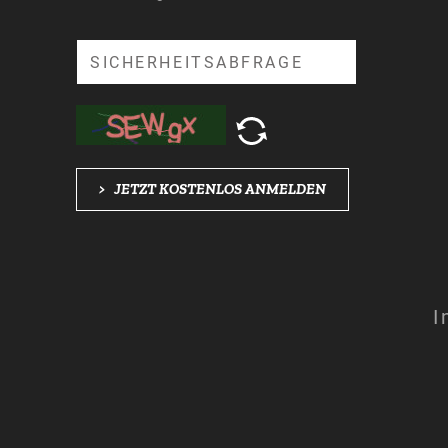
Suche
>
JETZT KOSTENLOS ANMELDEN
I